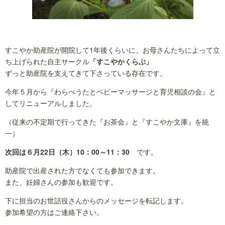
すこやか助産院が開院して1年後くらいに、お母さんたちによって立
ち上げられた自主サークル
「すこやかくらぶ」
ずっと助産院を支えてきて下さっている存在です。
今年５月から『わらべうたとベビーマッサージと育児相談の会』と
してリニューアルしました。
（従来の不定期で行ってきた『お茶会』と『すこやか文庫』を統
一）
次回は６月22日（木）10：00～11：30
です。
助産院で出産された方でなくても参加できます。
また、妊婦さんの参加も歓迎です。
下に担当のお世話役さんからのメッセージを転記します。
参加希望の方はご連絡下さい。