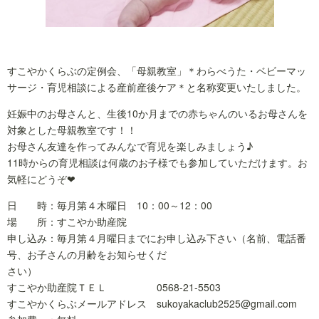
すこやかくらぶの定例会、「母親教室」＊わらべうた・ベビーマッ
サージ・育児相談による産前産後ケア＊と名称変更いたしました。
妊娠中のお母さんと、生後10か月までの赤ちゃんのいるお母さんを
対象とした母親教室です！！
お母さん友達を作ってみんなで育児を楽しみましょう♪
11時からの育児相談は何歳のお子様でも参加していただけます。お
気軽にどうぞ❤
日 時：毎月第４木曜日 10：00～12：00
場 所：すこやか助産院
申し込み：毎月第４月曜日までにお申し込み下さい（名前、電話番
号、お子さんの月齢をお知らせくだ
さい）
すこやか助産院ＴＥＬ 0568-21-5503
すこやかくらぶメールアドレス sukoyakaclub2525@gmail.com