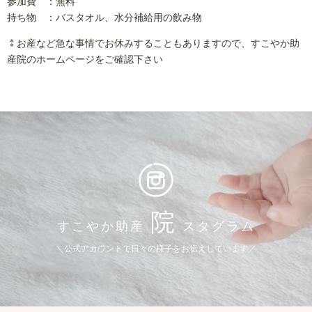
参加費 ：無料
持ち物 ：バスタオル、水分補給用の飲み物
⁑お産など急な事情でお休みすることもありますので、すこやか助
産院のホームページをご確認下さい
院
すこやか助産
スタグラム
＼公式アカウントで日々の様子をお伝えしています／