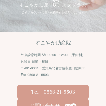
院
すこやか助産
スタグラム
＼公式アカウントで日々の様子をお伝えしています／
すこやか助産院
外来診療時間 AM 09:00 - 12:00 （予約制）
休診日 日曜・祝日
〒481-0004 愛知県北名古屋市鹿田廻間83
Fax 0568-21-5503
Tel 0568-21-5503
お問い合わせ