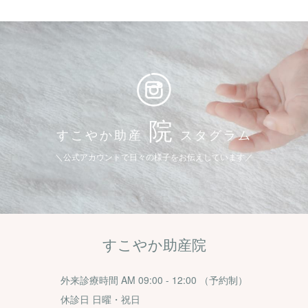
院
すこやか助産
スタグラム
＼公式アカウントで日々の様子をお伝えしています／
すこやか助産院
外来診療時間 AM 09:00 - 12:00 （予約制）
休診日 日曜・祝日