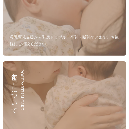
母乳育児支援から乳房トラブル、卒乳・断乳ケアまで、お気
軽にご相談ください。
産後ケアについて
POSTPARTUM CARE