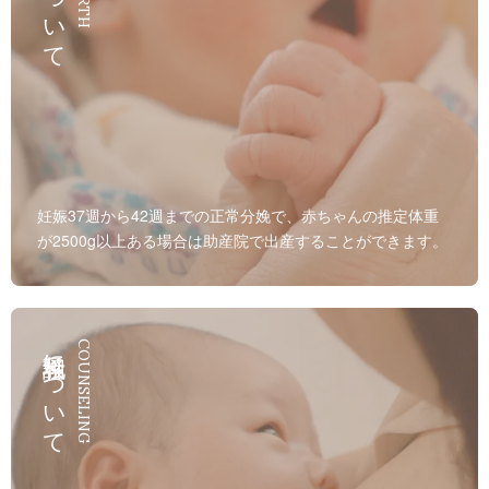
妊娠37週から42週までの正常分娩で、赤ちゃんの推定体重
が2500g以上ある場合は助産院で出産することができます。
母乳相談について
COUNSELING