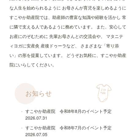
な人生を始められるように
お母さんが育児を楽しめるように
すこやか助産院では、助産師の豊富な知識や経験を活かし
常
に隣で支える人であるように務めています。
また、安心して
お産にのぞむために
先輩お母さんとの交流会や、
マタニテ
ィヨガに安産灸
産後ドゥーラなど、
さまざまな「寄り添
い」の形を提案しています。
どうぞお気軽に、すこやか助産
院にいらしてください。
お知らせ
すこやか助産院 令和8年8月のイベント予定
2026.07.31
すこやか助産院 令和8年7月のイベント予定
2026.07.05