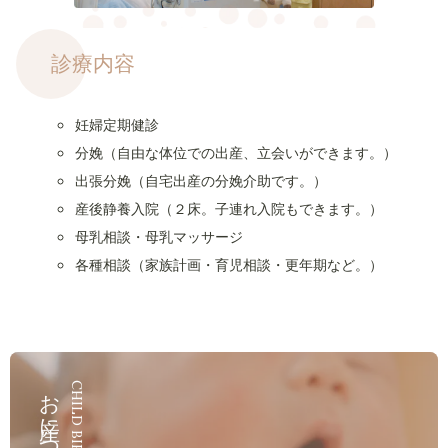
診療内容
妊婦定期健診
分娩（自由な体位での出産、立会いができます。）
出張分娩（自宅出産の分娩介助です。）
産後静養入院（２床。子連れ入院もできます。）
母乳相談・母乳マッサージ
各種相談（家族計画・育児相談・更年期など。）
お産について
CHILD BIRTH